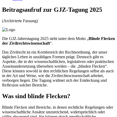
Beitragsaufruf zur GJZ-Tagung 2025
(Archivierte Fassung)
Die GJZ-Jahrestagung 2025 steht unter dem Motto „
Blinde Flecken
der Zivilrechtswissenschaft
“.
Das Zivilrecht ist ein Kernbereich der Rechtsordnung, der unser
tägliches Leben in unzähligen Formen prägt. Dennoch gibt es
Aspekte, die in der wissenschaftlichen, legislativen oder praktischen
Auseinandersetzung übersehen werden – die „blinden Flecken“.
Diese können sowohl in den rechtlichen Regelungen selbst als auch
in der Art und Weise, wie die Zivilrechtswissenschaft arbeitet,
verborgen liegen. Die Tagung widmet sich der Entdeckung und
Reflexion solcher Bereiche.
Was sind blinde Flecken?
Blinde Flecken sind Bereiche, in denen rechtliche Regelungen oder
wissenschaftliche Ansätze unzureichend, widersprüchlich oder
völlig abwesend sind. Sie können durch gesellschaftliche,