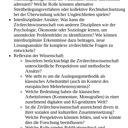
adressiert? Welche Rolle könnten alternative
Streitbeilegungsverfahren oder kollektive Rechtsdurchsetzung
bei der Überwindung solcher Ungleichheiten spielen?
Interdisziplinäre Ansätze: Was kann die
Zivilrechtswissenschaft von anderen Disziplinen wie der
Psychologie, Ökonomie oder Soziologie lernen, um
unentdeckte Problemfelder zu identifizieren? Wie können
interdisziplinäre Erkenntnisse dazu beitragen, neue
Lösungsansätze für komplexe zivilrechtliche Fragen zu
entwickeln?
Reflexion der Wissenschaft:
Inwiefern berücksichtigt die Zivilrechtswissenschaft
unterschiedliche Perspektiven und methodische
Ansätze?
Wie steht es um die Auslegungsmethodik als
klassisches Arbeitsmittel (auch im Kontext des
europäischen Mehrebenensystems)?
Welche Bedeutung haben die klassischen
Arbeitsformen (Kommentare, Monografien) in einer
zunehmend digitalen und KI-gestützten Welt?
Ist die Zivilrechtswissenschaft ausreichend divers in
ihrer sozialen und kulturellen Zusammensetzung?
Welche Perspektiven könnten fehlen, und wie könnte
dies die Forschung beeinflussen?
Welche Rolle spielen Publikationsdruck und