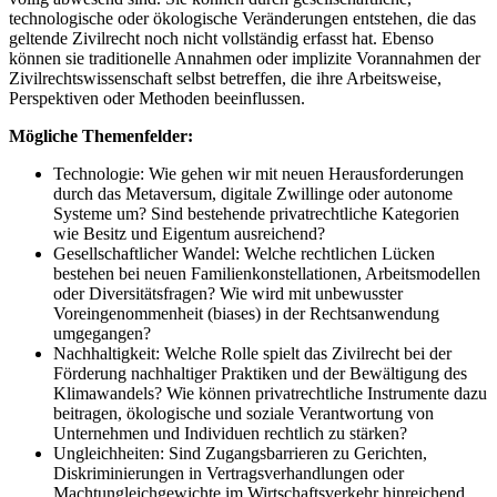
technologische oder ökologische Veränderungen entstehen, die das
geltende Zivilrecht noch nicht vollständig erfasst hat. Ebenso
können sie traditionelle Annahmen oder implizite Vorannahmen der
Zivilrechtswissenschaft selbst betreffen, die ihre Arbeitsweise,
Perspektiven oder Methoden beeinflussen.
Mögliche Themenfelder:
Technologie: Wie gehen wir mit neuen Herausforderungen
durch das Metaversum, digitale Zwillinge oder autonome
Systeme um? Sind bestehende privatrechtliche Kategorien
wie Besitz und Eigentum ausreichend?
Gesellschaftlicher Wandel: Welche rechtlichen Lücken
bestehen bei neuen Familienkonstellationen, Arbeitsmodellen
oder Diversitätsfragen? Wie wird mit unbewusster
Voreingenommenheit (biases) in der Rechtsanwendung
umgegangen?
Nachhaltigkeit: Welche Rolle spielt das Zivilrecht bei der
Förderung nachhaltiger Praktiken und der Bewältigung des
Klimawandels? Wie können privatrechtliche Instrumente dazu
beitragen, ökologische und soziale Verantwortung von
Unternehmen und Individuen rechtlich zu stärken?
Ungleichheiten: Sind Zugangsbarrieren zu Gerichten,
Diskriminierungen in Vertragsverhandlungen oder
Machtungleichgewichte im Wirtschaftsverkehr hinreichend