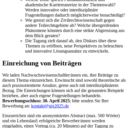
akademische Karriereanreize in der Themenwahl?
Werden innovative oder interdisziplinäre
Fragestellungen dadurch möglicherweise benachteiligt?
Wie grenzt sich die Zivilrechtswissenschaft gegen
andere Teilrechtsgebiete ab? Welche übergreifenden
Phänomene könnten durch eine strikte Abgrenzung aus
dem Blick geraten?
Die Tagung zielt darauf ab, den Diskurs über diese
Themen zu eröffnen, neue Perspektiven zu beleuchten
und innovative Lösungsansätze zu entwickeln.
Einreichung von Beiträgen
Wir laden Nachwuchswissenschaftler:innen ein, ihre Beiträge zu
diesem Thema einzureichen. Erwünscht sind sowohl theoretische als
auch praxisorientierte Ansätze, gerne auch mit interdisziplinärem
Bezug. Die Einreichungen können sich auf die genannten Beispiele
beziehen, aber auch eigene Fragestellungen behandeln.
Bewerbungsschluss: 30. April 2025
; bitte senden Sie Ihre
Bewerbung an:
kontakt@gjz2025.de
Einzureichen sind ein anonymisiertes Abstract (max. 500 Wörter)
und ein Lebenslauf; erfolgreiche Bewerber:innen werden
eingeladen, einen Vortrag (ca. 20 Minuten) auf der Tagung zu