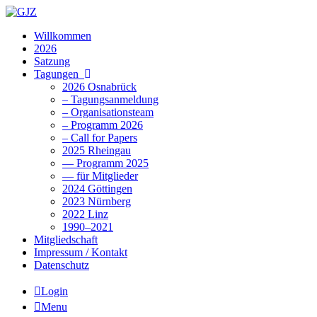
Willkommen
2026
Satzung
Tagungen
2026 Osnabrück
– Tagungsanmeldung
– Organisationsteam
– Programm 2026
– Call for Papers
2025 Rheingau
— Programm 2025
— für Mitglieder
2024 Göttingen
2023 Nürnberg
2022 Linz
1990–2021
Mitgliedschaft
Impressum / Kontakt
Datenschutz
Login
Menu