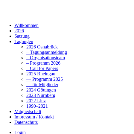
Willkommen
2026
Satzung
Tagungen
2026 Osnabrück
– Tagungsanmeldung
– Organisationsteam
– Programm 2026
– Call for Papers
2025 Rheingau
— Programm 2025
— für Mitglieder
2024 Göttingen
2023 Nürnberg
2022 Linz
1990–2021
Mitgliedschaft
Impressum / Kontakt
Datenschutz
Login